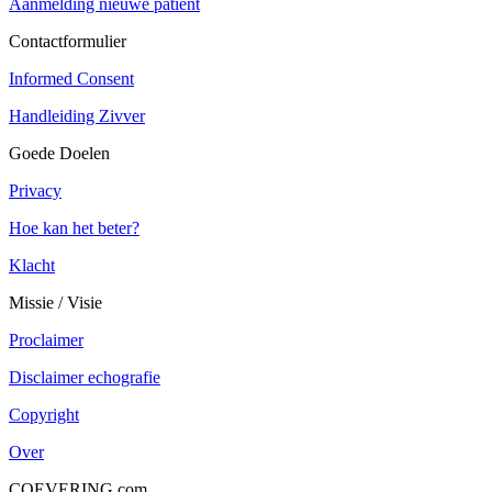
Aanmelding nieuwe patient
Contactformulier
Informed Consent
Handleiding Zivver
Goede Doelen
Privacy
Hoe kan het beter?
Klacht
Missie / Visie
Proclaimer
Disclaimer echografie
Copyright
Over
COEVERING.com