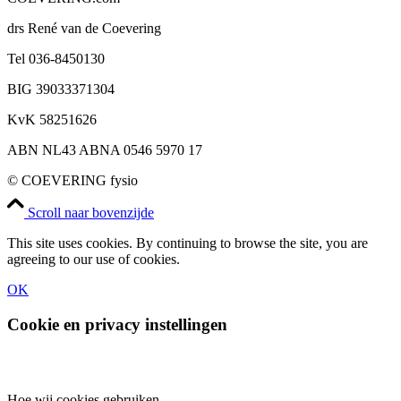
drs René van de Coevering
Tel 036-8450130
BIG 39033371304
KvK 58251626
ABN NL43 ABNA 0546 5970 17
© COEVERING fysio
Scroll naar bovenzijde
This site uses cookies. By continuing to browse the site, you are
agreeing to our use of cookies.
OK
Cookie en privacy instellingen
Hoe wij cookies gebruiken