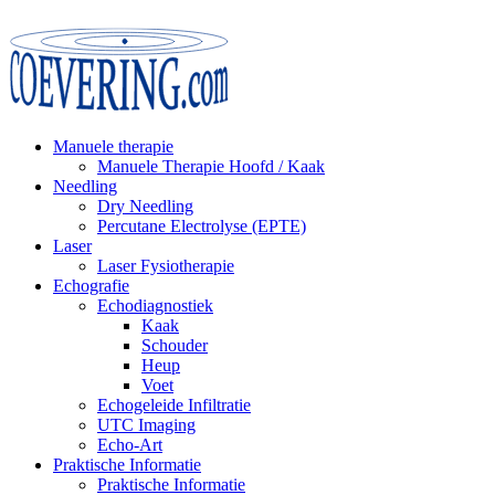
Manuele therapie
Manuele Therapie Hoofd / Kaak
Needling
Dry Needling
Percutane Electrolyse (EPTE)
Laser
Laser Fysiotherapie
Echografie
Echodiagnostiek
Kaak
Schouder
Heup
Voet
Echogeleide Infiltratie
UTC Imaging
Echo-Art
Praktische Informatie
Praktische Informatie