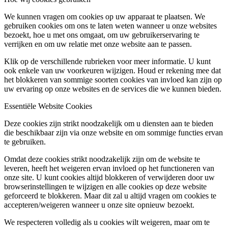
We kunnen vragen om cookies op uw apparaat te plaatsen. We
gebruiken cookies om ons te laten weten wanneer u onze websites
bezoekt, hoe u met ons omgaat, om uw gebruikerservaring te
verrijken en om uw relatie met onze website aan te passen.
Klik op de verschillende rubrieken voor meer informatie. U kunt
ook enkele van uw voorkeuren wijzigen. Houd er rekening mee dat
het blokkeren van sommige soorten cookies van invloed kan zijn op
uw ervaring op onze websites en de services die we kunnen bieden.
Essentiële Website Cookies
Deze cookies zijn strikt noodzakelijk om u diensten aan te bieden
die beschikbaar zijn via onze website en om sommige functies ervan
te gebruiken.
Omdat deze cookies strikt noodzakelijk zijn om de website te
leveren, heeft het weigeren ervan invloed op het functioneren van
onze site. U kunt cookies altijd blokkeren of verwijderen door uw
browserinstellingen te wijzigen en alle cookies op deze website
geforceerd te blokkeren. Maar dit zal u altijd vragen om cookies te
accepteren/weigeren wanneer u onze site opnieuw bezoekt.
We respecteren volledig als u cookies wilt weigeren, maar om te