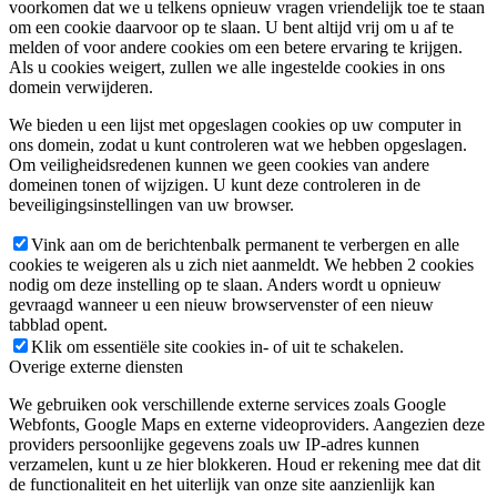
voorkomen dat we u telkens opnieuw vragen vriendelijk toe te staan
om een cookie daarvoor op te slaan. U bent altijd vrij om u af te
melden of voor andere cookies om een betere ervaring te krijgen.
Als u cookies weigert, zullen we alle ingestelde cookies in ons
domein verwijderen.
We bieden u een lijst met opgeslagen cookies op uw computer in
ons domein, zodat u kunt controleren wat we hebben opgeslagen.
Om veiligheidsredenen kunnen we geen cookies van andere
domeinen tonen of wijzigen. U kunt deze controleren in de
beveiligingsinstellingen van uw browser.
Vink aan om de berichtenbalk permanent te verbergen en alle
cookies te weigeren als u zich niet aanmeldt. We hebben 2 cookies
nodig om deze instelling op te slaan. Anders wordt u opnieuw
gevraagd wanneer u een nieuw browservenster of een nieuw
tabblad opent.
Klik om essentiële site cookies in- of uit te schakelen.
Overige externe diensten
We gebruiken ook verschillende externe services zoals Google
Webfonts, Google Maps en externe videoproviders. Aangezien deze
providers persoonlijke gegevens zoals uw IP-adres kunnen
verzamelen, kunt u ze hier blokkeren. Houd er rekening mee dat dit
de functionaliteit en het uiterlijk van onze site aanzienlijk kan