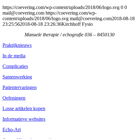
https://coevering.com/wp-content/uploads/2018/06/logo.svg
0
0
mail@coevering.com
https://coevering.com/wp-
content/uploads/2018/06/logo.svg
mail@coevering.com
2018-08-18
23:25:56
2018-08-18 23:26:36
Kirchhoff Fysio
Manuele therapie / echografie 036 – 8450130
Praktijknieuws
In de media
Complicaties
Samenwerking
Patientervaringen
Oefeningen
Losse artikelen kopen
Informatieve websites
Echo-Art