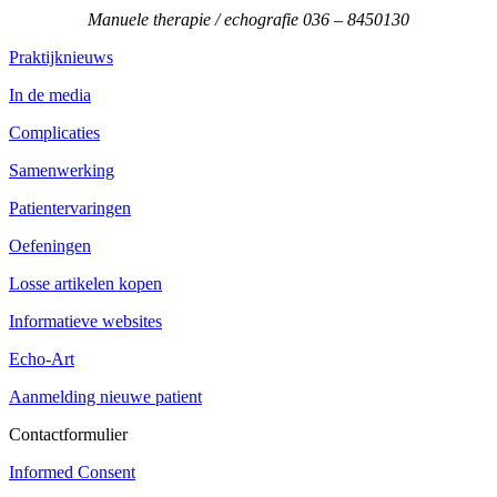
Manuele therapie / echografie 036 – 8450130
Praktijknieuws
In de media
Complicaties
Samenwerking
Patientervaringen
Oefeningen
Losse artikelen kopen
Informatieve websites
Echo-Art
Aanmelding nieuwe patient
Contactformulier
Informed Consent