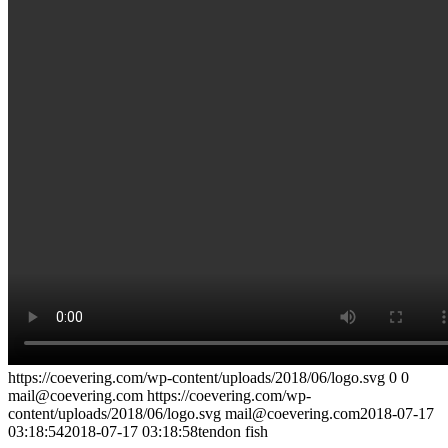
https://coevering.com/wp-content/uploads/2018/06/logo.svg
0
0
mail@coevering.com
https://coevering.com/wp-
content/uploads/2018/06/logo.svg
mail@coevering.com
2018-07-17
03:18:54
2018-07-17 03:18:58
tendon fish