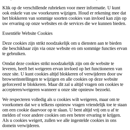
Klik op de verschillende rubrieken voor meer informatie. U kunt
ook enkele van uw voorkeuren wijzigen. Houd er rekening mee dat
het blokkeren van sommige soorten cookies van invloed kan zijn op
uw ervaring op onze websites en de services die we kunnen bieden.
Essentiële Website Cookies
Deze cookies zijn strikt noodzakelijk om u diensten aan te bieden
die beschikbaar zijn via onze website en om sommige functies ervan
te gebruiken.
Omdat deze cookies strikt noodzakelijk zijn om de website te
leveren, heeft het weigeren ervan invloed op het functioneren van
onze site. U kunt cookies altijd blokkeren of verwijderen door uw
browserinstellingen te wijzigen en alle cookies op deze website
geforceerd te blokkeren. Maar dit zal u altijd vragen om cookies te
accepteren/weigeren wanneer u onze site opnieuw bezoekt.
We respecteren volledig als u cookies wilt weigeren, maar om te
voorkomen dat we u telkens opnieuw vragen vriendelijk toe te staan
om een cookie daarvoor op te slaan. U bent altijd vrij om u af te
melden of voor andere cookies om een betere ervaring te krijgen.
Als u cookies weigert, zullen we alle ingestelde cookies in ons
domein verwijderen.