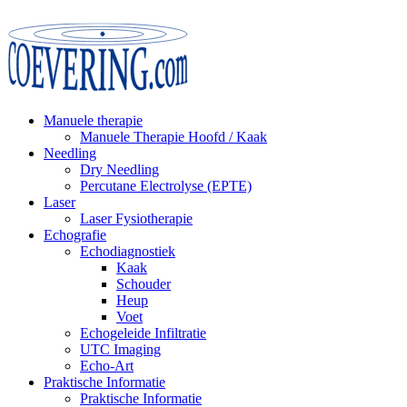
Manuele therapie
Manuele Therapie Hoofd / Kaak
Needling
Dry Needling
Percutane Electrolyse (EPTE)
Laser
Laser Fysiotherapie
Echografie
Echodiagnostiek
Kaak
Schouder
Heup
Voet
Echogeleide Infiltratie
UTC Imaging
Echo-Art
Praktische Informatie
Praktische Informatie