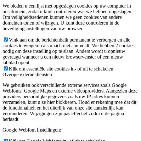
We bieden u een lijst met opgeslagen cookies op uw computer in
ons domein, zodat u kunt controleren wat we hebben opgeslagen.
Om veiligheidsredenen kunnen we geen cookies van andere
domeinen tonen of wijzigen. U kunt deze controleren in de
beveiligingsinstellingen van uw browser.
Vink aan om de berichtenbalk permanent te verbergen en alle
cookies te weigeren als u zich niet aanmeldt. We hebben 2 cookies
nodig om deze instelling op te slaan. Anders wordt u opnieuw
gevraagd wanneer u een nieuw browservenster of een nieuw
tabblad opent.
Klik om essentiële site cookies in- of uit te schakelen.
Overige externe diensten
We gebruiken ook verschillende externe services zoals Google
Webfonts, Google Maps en externe videoproviders. Aangezien deze
providers persoonlijke gegevens zoals uw IP-adres kunnen
verzamelen, kunt u ze hier blokkeren. Houd er rekening mee dat dit
de functionaliteit en het uiterlijk van onze site aanzienlijk kan
verminderen. Wijzigingen zijn pas effectief zodra u de pagina
herlaadt
Google Webfont Instellingen: